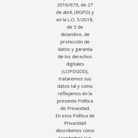
2016/679, de 27
de abril, (RGPD) y
en la L.O. 3/2018,
de 5 de
diciembre, de
protección de
datos y garantía
de los derechos
digitales
(LOPDGDD),
trataremos sus
datos tal y como
reflejamos en la
presente Política
de Privacidad.
En esta Política de
Privacidad
describimos cómo
recogemos sus