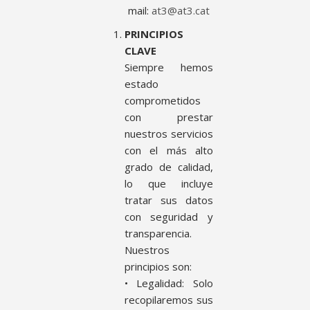
mail:
at3@at3.cat
PRINCIPIOS
CLAVE
Siempre hemos
estado
comprometidos
con prestar
nuestros servicios
con el más alto
grado de calidad,
lo que incluye
tratar sus datos
con seguridad y
transparencia.
Nuestros
principios son:
• Legalidad: Solo
recopilaremos sus