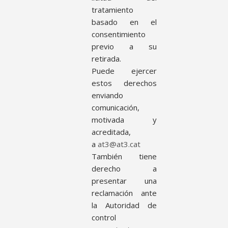
tratamiento
basado en el
consentimiento
previo a su
retirada.
Puede ejercer
estos derechos
enviando
comunicación,
motivada y
acreditada,
a
at3@at3.cat
También tiene
derecho a
presentar una
reclamación ante
la Autoridad de
control