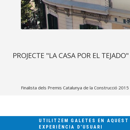
PROJECTE "LA CASA POR EL TEJADO"
Finalista dels Premis Catalunya de la Construcció 2015
UTILITZEM GALETES EN AQUEST
EXPERIÈNCIA D'USUARI