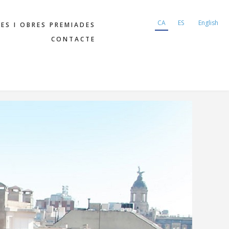
CA
ES
English
IES I OBRES PREMIADES
CONTACTE