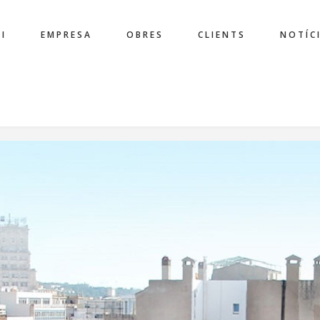
CI
EMPRESA
OBRES
CLIENTS
NOTÍC
ION