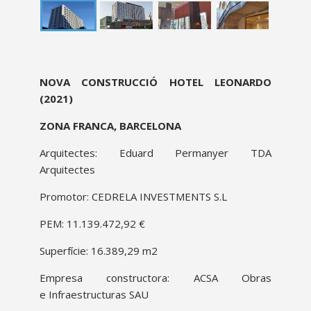
proyecto
NOVA CONSTRUCCIÓ HOTEL LEONARDO
descripcion
(2021)
ZONA FRANCA, BARCELONA
Arquitectes: Eduard Permanyer TDA
Arquitectes
Promotor: CEDRELA INVESTMENTS S.L
PEM: 11.139.472,92 €
Superfície: 16.389,29 m2
Empresa constructora: ACSA Obras
e Infraestructuras SAU