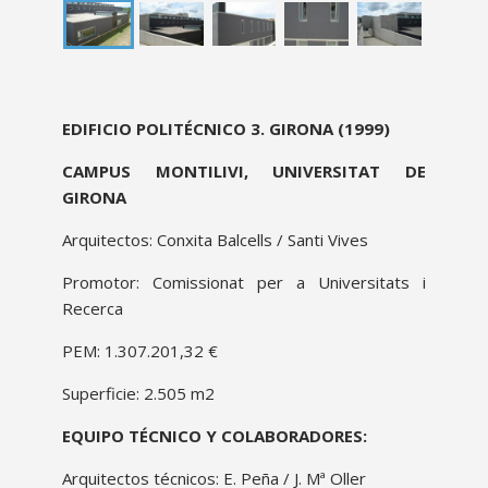
proyecto
EDIFICIO POLITÉCNICO 3. GIRONA
(1999)
descripcion
CAMPUS MONTILIVI, UNIVERSITAT DE
GIRONA
Arquitectos: Conxita Balcells / Santi Vives
Promotor: Comissionat per a Universitats i
Recerca
PEM: 1.307.201,32 €
Superficie: 2.505 m2
EQUIPO TÉCNICO Y COLABORADORES:
Arquitectos técnicos: E. Peña / J. Mª Oller