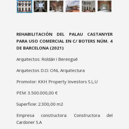
proyecto
REHABILITACIÓN DEL PALAU CASTANYER
descripcion
PARA USO COMERCIAL EN C/ BOTERS NÚM. 4
DE BARCELONA (2021)
Arquitectos: Roldán i Berengué
Arquitectos D.O: ONL Arquitectura
Promotor: KKH Property Investors S.L.U
PEM: 3.500.000,00 €
Superficie: 2.300,00 m2
Empresa constructora: Constructora del
Cardoner S.A