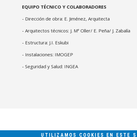
EQUIPO TÉCNICO Y COLABORADORES
- Dirección de obra: E. Jiménez, Arquitecta
- Arquitectos técnicos: J. Mª Oller/ E. Peña/ J. Zabalía
- Estructura: J.I. Eskubi
- Instalaciones: IMOGEP
- Seguridad y Salud: INGEA
UTILIZAMOS COOKIES EN ESTE 