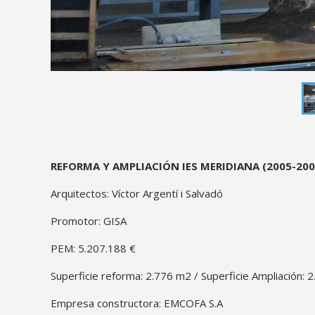
proyecto
REFORMA Y AMPLIACIÓN IES MERIDIANA (2005-200
descripcion
Arquitectos: Víctor Argentí i Salvadó
Promotor: GISA
PEM: 5.207.188 €
Superficie reforma: 2.776 m2 / Superficie Ampliación: 
Empresa constructora: EMCOFA S.A