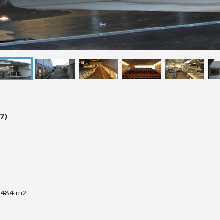
7)
2.484 m2